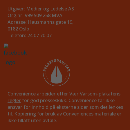
Utgiver: Medier og Ledelse AS
Org.nr: 999 509 258 MVA
Adresse: Hausmanns gate 19,
0182 Oslo
Telefon: 24 07 70 07
Convenience arbeider etter
Vær Varsom-plakatens
regler
for god presseskikk. Convenience tar ikke
ansvar for innhold på eksterne sider som det lenkes
til. Kopiering for bruk av Conveniences materiale er
ikke tillatt uten avtale.