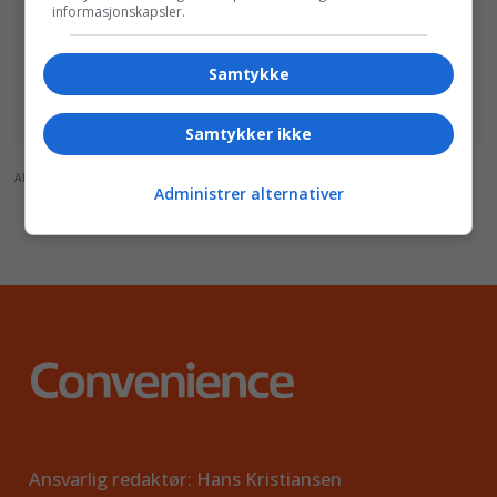
informasjonskapsler.
Samtykke
Samtykker ikke
ANNONSE
Administrer alternativer
Ansvarlig redaktør: Hans Kristiansen