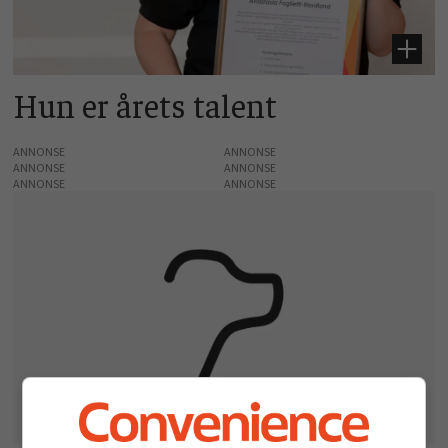
Hun er årets talent
ANNONSE
ANNONSE
ANNONSE