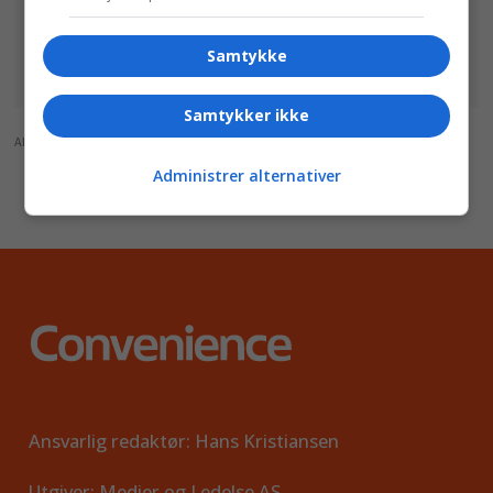
Samtykke
Samtykker ikke
ANNONSE
Administrer alternativer
Ansvarlig redaktør: Hans Kristiansen
Utgiver: Medier og Ledelse AS