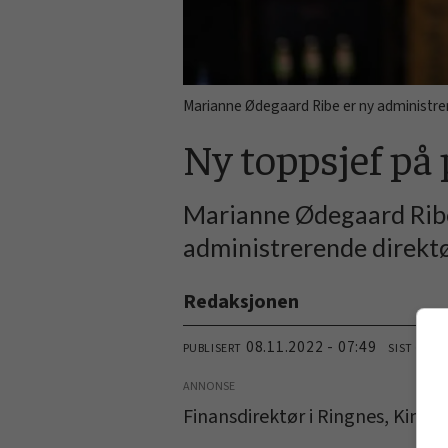
Marianne Ødegaard Ribe er ny administrere
Ny toppsjef på 
Marianne Ødegaard Ribe
administrerende direktø
Redaksjonen
08.11.2022 - 07:49
PUBLISERT
SIST OPPD
ANNONSE
­Finansdirektør i Ringnes, Kim R