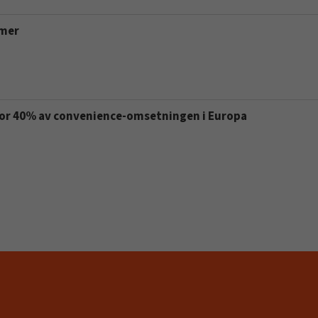
 mer
 for 40% av convenience-omsetningen i Europa