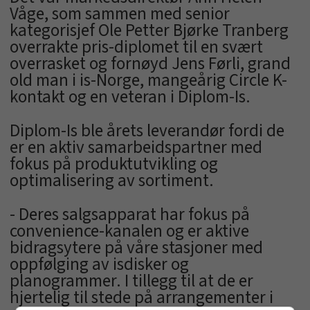
Våge, som sammen med senior
kategorisjef Ole Petter Bjørke Tranberg
overrakte pris-diplomet til en svært
overrasket og fornøyd Jens Førli, grand
old man i is-Norge, mangeårig Circle K-
kontakt og en veteran i Diplom-Is.
Diplom-Is ble årets leverandør fordi de
er en aktiv samarbeidspartner med
fokus på produktutvikling og
optimalisering av sortiment.
- Deres salgsapparat har fokus på
convenience-kanalen og er aktive
bidragsytere på våre stasjoner med
oppfølging av isdisker og
planogrammer. I tillegg til at de er
hjertelig til stede på arrangementer i