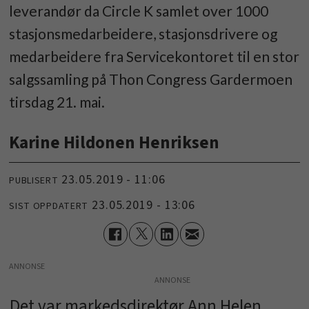
leverandør da Circle K samlet over 1000
stasjonsmedarbeidere, stasjonsdrivere og
medarbeidere fra Servicekontoret til en stor
salgssamling på Thon Congress Gardermoen
tirsdag 21. mai.
Karine Hildonen Henriksen
23.05.2019 - 11:06
PUBLISERT
23.05.2019 - 13:06
SIST OPPDATERT
ANNONSE
Det var markedsdirektør Ann Helen