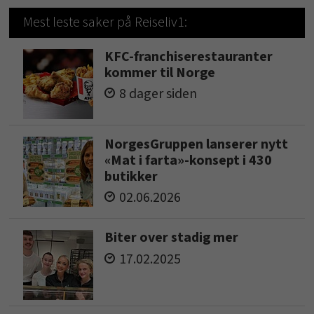
Mest leste saker på Reiseliv1:
KFC-franchiserestauranter
kommer til Norge
8 dager siden
NorgesGruppen lanserer nytt
«Mat i farta»-konsept i 430
butikker
02.06.2026
Biter over stadig mer
17.02.2025