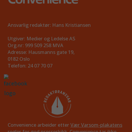
Ansvarlig redaktør: Hans Kristiansen
Utgiver: Medier og Ledelse AS
Org.nr: 999 509 258 MVA
Adresse: Hausmanns gate 19,
0182 Oslo
Telefon: 24 07 70 07
Convenience arbeider etter
Vær Varsom-plakatens
regler
for god presseskikk. Convenience tar ikke