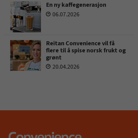
En ny kaffegenerasjon
06.07.2026
Reitan Convenience vil få
flere til å spise norsk frukt og
grønt
20.04.2026