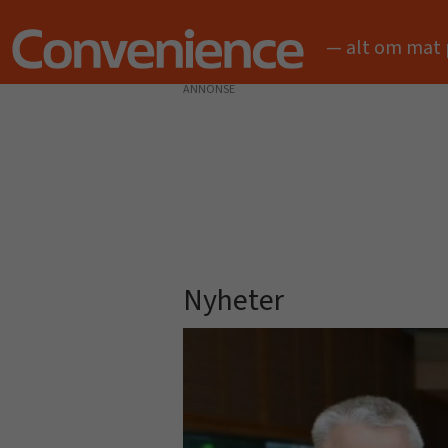
— alt om mat 
ANNONSE
Nyheter