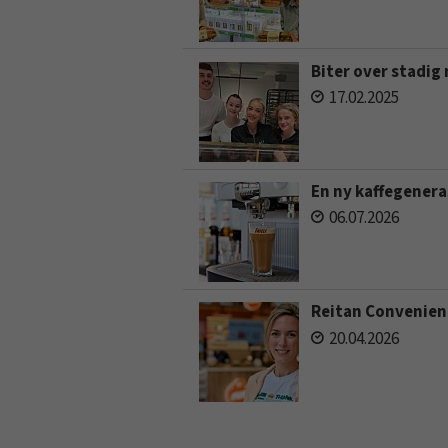
Biter over stadig
17.02.2025
En ny kaffegener
06.07.2026
Reitan Convenience
20.04.2026