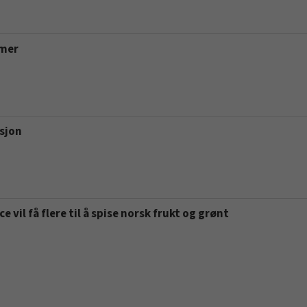
 mer
asjon
 vil få flere til å spise norsk frukt og grønt