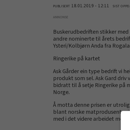
18.01.2019 - 12:11
PUBLISERT
SIST OPPD
ANNONSE
Buskerudbedriften stikker med 
andre nominerte til årets bedrif
Ysteri/Kolbjørn Anda fra Rogala
Ringerike på kartet
Ask Gårder ein type bedrift vi h
produkt som sel. Ask Gard driv 
bidratt til å setje Ringerike på 
Norge.
Å motta denne prisen er utrolig
blant norske matprodusenter i da
med i det videre arbeidet med å