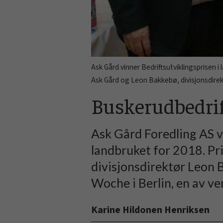
Ask Gård vinner Bedriftsutviklingsprisen
Ask Gård og Leon Bakkebø, divisjonsdirek
Buskerudbedrift
Ask Gård Foredling AS v
landbruket for 2018. Pr
divisjonsdirektør Leon 
Woche i Berlin, en av v
Karine Hildonen Henriksen